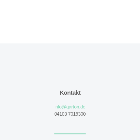
Kontakt
info@qarton.de
04103 7019300