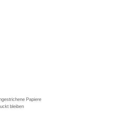
gestrichene Papiere
uckt bleiben