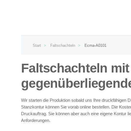
Skip to main content
Start
Faltschachteln
Ecma-A0101
Faltschachteln mit
gegenüberliegend
Wir starten die Produktion sobald uns Ihre druckfähigen D
Stanzkontur können Sie vorab online bestellen. Die Kosten
Druckauftrag. Sie können aber auch eine eigene Kontur lie
Anforderungen.