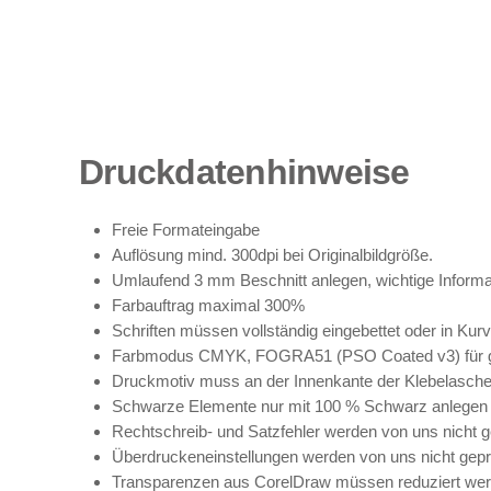
Druckdatenhinweise
Freie Formateingabe
Auflösung
mind. 300dpi bei Originalbildgröße.
Umlaufend 3 mm
Beschnitt
anlegen, wichtige Infor
Farbauftrag
maximal 300%
Schriften
müssen vollständig eingebettet oder in Kurv
Farbmodus
CMYK, FOGRA51 (PSO Coated v3) für ge
Druckmotiv muss an der Innenkante der Klebelasche
Schwarze Elemente nur mit 100 % Schwarz anlegen 
Rechtschreib- und Satzfehler
werden von uns nicht ge
Überdruckeneinstellungen
werden von uns nicht geprü
Transparenzen
aus CorelDraw müssen reduziert wer