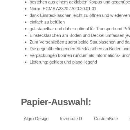
bestehen aus einem geklebten Korpus und gegenübe
Norm: ECMA A2320 / A20.20.01.01
dank Einstecklaschen leicht zu öffnen und wiederver
einfach zu befüllen
gut stapelbar und daher optimal für Transport und Pr
Einstecklaschen am Boden und Deckel umfassen jew
Zum Verschließen zuerst beide Staublaschen und da
Die gegenüberliegenden Stecklaschen an Boden und 
Verpackungen können rundum als Informations- und
Lieferung: geklebt und plano liegend
Papier-Auswahl
:
Algro-Design
Invercote G
CustomKote